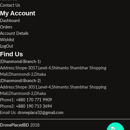
Contact Us
My Account
Dashboard
Orders
Account Details
Wishlist
LogOut
Find Us​
(
Dhanmondi Branch-1
)
Address:Shope-3057,Level-4,Shimanto Shambhar Shopping
Mall,Dhanmondi-2,Dhaka
(
Dhanmondi Branch-2
)
Address:Shope-3051,Level-4,Shimanto Shambhar Shopping
Mall,Dhanmondi-2,Dhaka
Phone1:
+880 170 771 9909
Phone2:
+880 190 713 3694
Email Us:
droneplace32@gmail.com
DronePlacedBD
2018