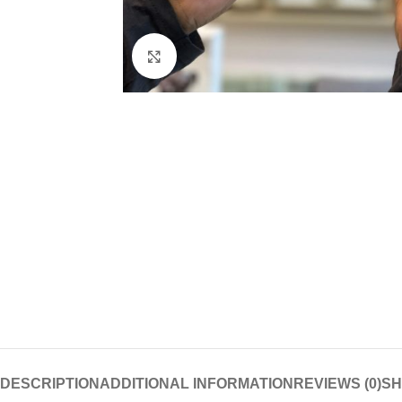
Click to enlarge
DESCRIPTION
ADDITIONAL INFORMATION
REVIEWS (0)
SH