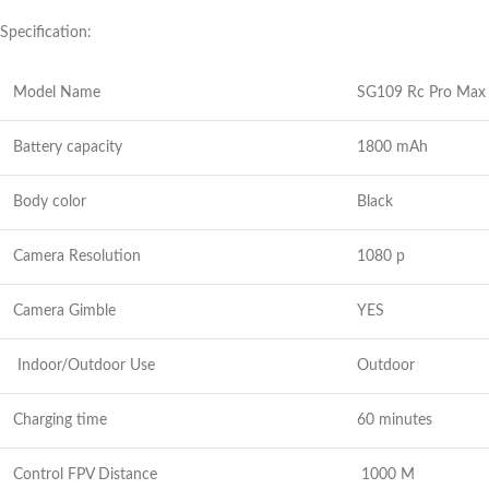
Specification:
Model Name
SG109 Rc Pro Max
Battery capacity
1800 mAh
Body color
Black
Camera Resolution
1080 p
Camera Gimble
YES
Indoor/Outdoor Use
Outdoor
Charging time
60 minutes
Control FPV Distance
1000 M