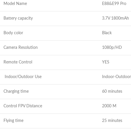
Model Name
E88&E99 Pro
Battery capacity
3.7V 1800mAh
Body color
Black
Camera Resolution
1080p/HD
Remote Control
YES
Indoor/Outdoor Use
Indoor-Outdoor
Charging time
60 minutes
Control FPV Distance
2000 M
Flying time
25 minutes