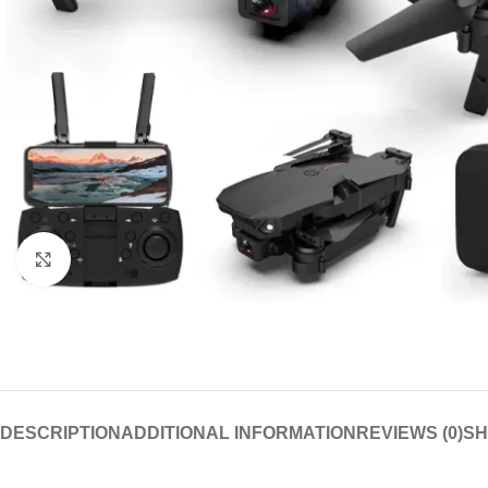
Click to enlarge
DESCRIPTION
ADDITIONAL INFORMATION
REVIEWS (0)
SH