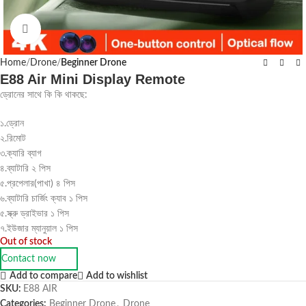
Click to enlarge
Home
Drone
Beginner Drone
E88 Air Mini Display Remote
ড্রোনের সাথে কি কি থাকছে:
১.ড্রোন
২.রিমোট
৩.ক্যারি ব্যাগ
৪.ব্যাটারি ২ পিস
৫.প্রপেলার(পাখা) ৪ পিস
৬.ব্যাটারি চার্জিং ক্যাব ১ পিস
৫.স্ক্রু ড্রাইভার ১ পিস
৭.ইউজার ম্যানুয়াল ১ পিস
Out of stock
Contact now
Add to compare
Add to wishlist
SKU:
E88 AIR
Categories:
Beginner Drone
,
Drone