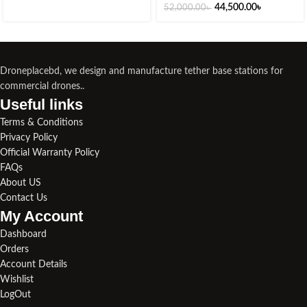
44,500.00
৳
52,000.00
৳
Droneplacebd, we design and manufacture tether base stations for
commercial drones..
Useful links​
Terms & Conditions
Privacy Policy
Official Warranty Policy
FAQs
About US
Contact Us
My Account
Dashboard
Orders
Account Details
Wishlist
LogOut